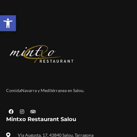
Abrir barra de herramientas
ComidaNavarra y Meditérranea en Salou.
Mintxo Restaurant Salou
Via Augusta, 17, 43840 Salou, Tarragona