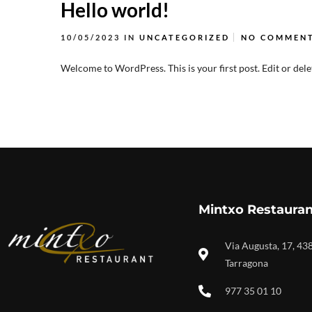
Hello world!
10/05/2023
IN
UNCATEGORIZED
NO COMMEN
Welcome to WordPress. This is your first post. Edit or delete
Mintxo Restauran
Via Augusta, 17, 43
Tarragona
977 35 01 10